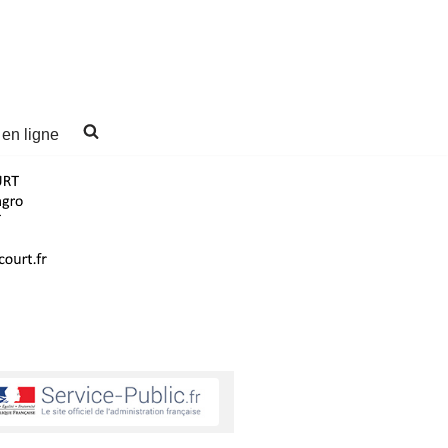
 en ligne