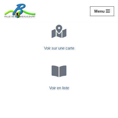
Menu
Aller
au
contenu
Voir sur une carte
Voir en liste