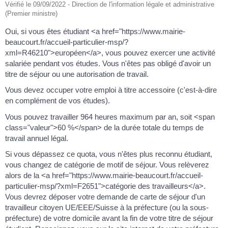
Vérifié le 09/09/2022 - Direction de l'information légale et administrative
(Premier ministre)
Oui, si vous êtes étudiant <a href="https://www.mairie-
beaucourt.fr/accueil-particulier-msp/?
xml=R46210">européen</a>, vous pouvez exercer une activité
salariée pendant vos études. Vous n'êtes pas obligé d'avoir un
titre de séjour ou une autorisation de travail.
Vous devez occuper votre emploi à titre accessoire (c'est-à-dire
en complément de vos études).
Vous pouvez travailler 964 heures maximum par an, soit <span
class="valeur">60 %</span> de la durée totale du temps de
travail annuel légal.
Si vous dépassez ce quota, vous n'êtes plus reconnu étudiant,
vous changez de catégorie de motif de séjour. Vous relèverez
alors de la <a href="https://www.mairie-beaucourt.fr/accueil-
particulier-msp/?xml=F2651">catégorie des travailleurs</a>.
Vous devrez déposer votre demande de carte de séjour d'un
travailleur citoyen UE/EEE/Suisse à la préfecture (ou la sous-
préfecture) de votre domicile avant la fin de votre titre de séjour