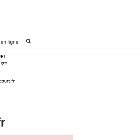
 en ligne
r