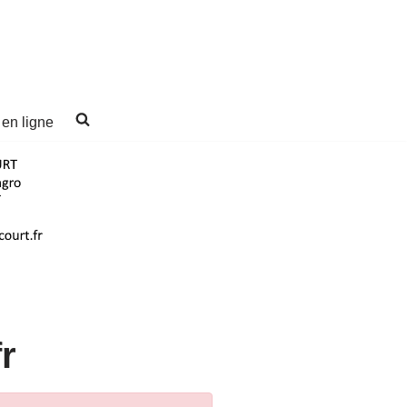
 en ligne
r