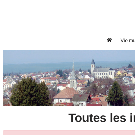
Aller
au
contenu
Vie mu
Toutes les i